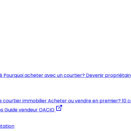
é
Pourquoi acheter avec un courtier?
Devenir propriétair
e courtier immobilier
Acheter ou vendre en premier?
10 
os
Guide vendeur OACIQ
utation