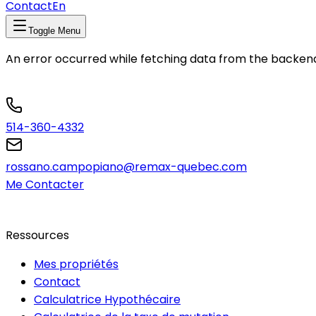
Contact
En
Toggle Menu
An error occurred while fetching data from the backen
514-360-4332
rossano.campopiano@remax-quebec.com
Me Contacter
Ressources
Mes propriétés
Contact
Calculatrice Hypothécaire