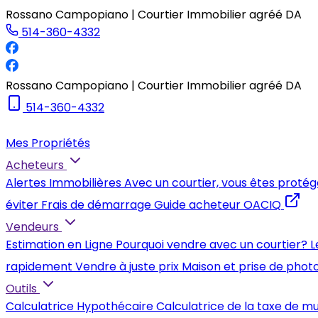
Rossano Campopiano | Courtier Immobilier agréé DA
514-360-4332
Rossano Campopiano | Courtier Immobilier agréé DA
514-360-4332
Mes Propriétés
Acheteurs
Alertes Immobilières
Avec un courtier, vous êtes protég
éviter
Frais de démarrage
Guide acheteur OACIQ
Vendeurs
Estimation en Ligne
Pourquoi vendre avec un courtier?
L
rapidement
Vendre à juste prix
Maison et prise de phot
Outils
Calculatrice Hypothécaire
Calculatrice de la taxe de m