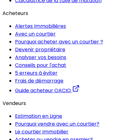
Calculatrice de la taxe de mutation
Acheteurs
Alertes Immobilières
Avec un courtier
Pourquoi acheter avec un courtier ?
Devenir propriétaire
Analyser vos besoins
Conseils pour l'achat
5 erreurs à éviter
Frais de démarrage
Guide acheteur OACIQ
Vendeurs
Estimation en Ligne
Pourquoi vendre avec un courtier?
Le courtier immobilier
Acheter ou vendre en premier?